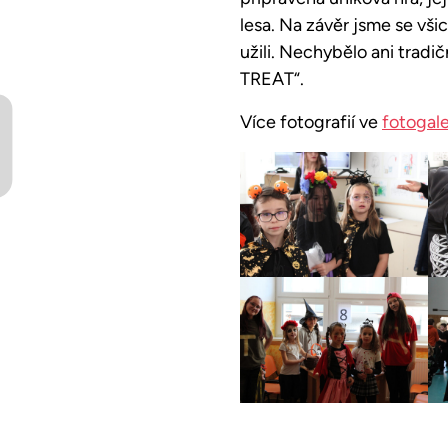
lesa. Na závěr jsme se všic
užili. Nechybělo ani tradi
TREAT“.
Více fotografií ve
fotogale