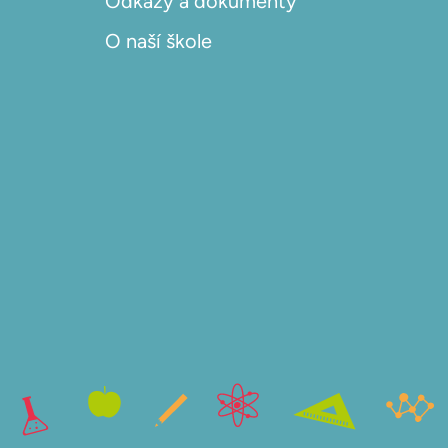
Odkazy a dokumenty
O naší škole