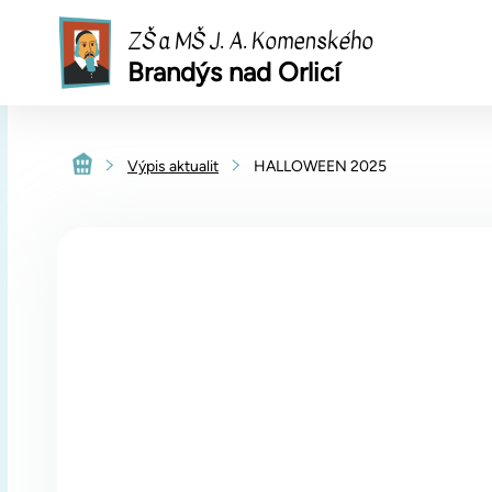
ZŠ a MŠ J. A. Komenského
Brandýs nad Orlicí
Výpis aktualit
HALLOWEEN 2025