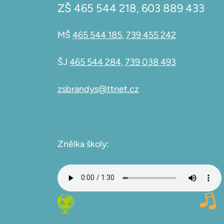
ZŠ
465 544 218
,
603 889 433
MŠ
465 544 185
,
739 455 242
ŠJ
465 544 284
,
739 038 493
zsbrandys@ttnet.cz
Znělka školy: