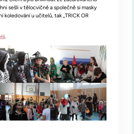
hni sešli v tělocvičně a společně si masky
ční koledování u učitelů, tak „TRICK OR
rii
.